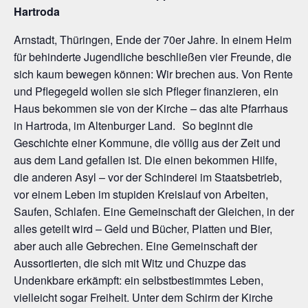
Hartroda
Arnstadt, Thüringen, Ende der 70er Jahre. In einem Heim
für behinderte Jugendliche beschließen vier Freunde, die
sich kaum bewegen können: Wir brechen aus. Von Rente
und Pflegegeld wollen sie sich Pfleger finanzieren, ein
Haus bekommen sie von der Kirche – das alte Pfarrhaus
in Hartroda, im Altenburger Land. So beginnt die
Geschichte einer Kommune, die völlig aus der Zeit und
aus dem Land gefallen ist. Die einen bekommen Hilfe,
die anderen Asyl – vor der Schinderei im Staatsbetrieb,
vor einem Leben im stupiden Kreislauf von Arbeiten,
Saufen, Schlafen. Eine Gemeinschaft der Gleichen, in der
alles geteilt wird – Geld und Bücher, Platten und Bier,
aber auch alle Gebrechen. Eine Gemeinschaft der
Aussortierten, die sich mit Witz und Chuzpe das
Undenkbare erkämpft: ein selbstbestimmtes Leben,
vielleicht sogar Freiheit. Unter dem Schirm der Kirche