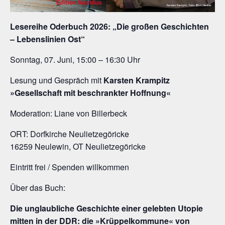
Lesereihe Oderbuch 2026: „Die großen Geschichten
– Lebenslinien Ost“
Sonntag, 07. Juni, 15:00 – 16:30 Uhr
Lesung und Gespräch mit
Karsten Krampitz
»Gesellschaft mit beschrankter Hoffnung«
Moderation: Liane von Billerbeck
ORT: Dorfkirche Neulietzegöricke
16259 Neulewin, OT Neulietzegöricke
Eintritt frei / Spenden willkommen
Über das Buch:
Die unglaubliche Geschichte einer gelebten Utopie
mitten in der DDR: die »Krüppelkommune« von