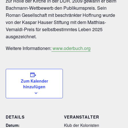
zur Rolle der Kirche in der DDR. 2009 gewann er beim
Bachmann-Wettbewerb den Publikumspreis. Sein
Roman Gesellschaft mit beschränkter Hoffnung wurde
von der Kaspar Hauser Stiftung mit dem Matthias-
Vernaldi-Preis für selbstbestimmtes Leben 2025
ausgezeichnet.
Weitere Informationen:
www.oderbuch.org
Zum Kalender
hinzufügen
DETAILS
VERANSTALTER
Datum:
Klub der Kolonisten