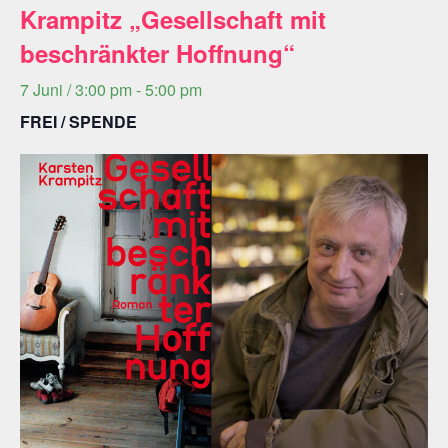
Krampitz „Gesellschaft mit
beschränkter Hoffnung“
7 Juni / 3:00 pm
-
5:00 pm
FREI / SPENDE