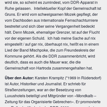
wird sie, so scheint es zumindest, vom DDR-Apparat in
Ruhe gelassen. Intellektueller Kopf der Gemeinschaft ist
Gruns. Er wird vom schweigsamen Mozek gepflegt, der
vom Dachboden aus internationale Fernschachturniere
bestreitet und sich über seine Vergangenheit bedeckt
hält. Denn Mozek, ehemaliger Grenzer, ist auf der Flucht
vor der eigenen Schuld. Ich hab meine Sache auf nix
eingestellt / auf gar nix, überhaupt nix, heißt es in einem
Lied der Band Mischpoke, die zum Freundeskreis der
Kommune gehört. Als die DDR zusammenbricht, wird
deutlich, dass es auch die Mauer war, die die
Gemeinschaft von Hartroda zusammengehalten hat.
Über den Autor:
Karsten Krampitz (*1969 in Rüdersdorf)
ist Autor, Historiker und Journalist. Er schrieb für
Straßenzeitungen, war an der Besetzung von
Luxushotels beteiligt und Mitgründer von »Mondkalb –
Zeitung für das Organisierte Gebrechen«. Er promovierte