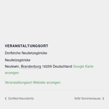
VERANSTALTUNGSORT
Dorfkirche Neulietzegöricke
Neulietzegöricke
Neulewin
,
Brandenburg
16259
Deutschland
Google Karte
anzeigen
Veranstaltungsort-Website anzeigen
Dorffest Neurüdnitz
NGV-Sommersause